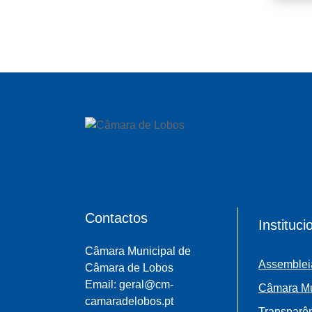
Contactos
Instituci
Câmara Municipal de
Assemblei
Câmara de Lobos
Email: geral@cm-
Câmara Mu
camaradelobos.pt
Transparên