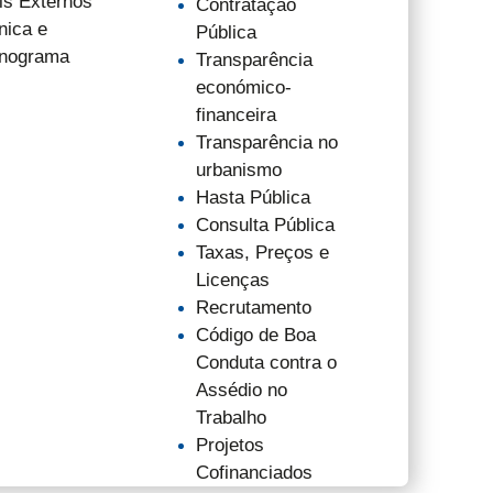
is Externos
Contratação
nica e
Pública
nograma
Transparência
económico-
financeira
Transparência no
urbanismo
Hasta Pública
Consulta Pública
Taxas, Preços e
Licenças
Recrutamento
Código de Boa
Conduta contra o
Assédio no
Trabalho
Projetos
Cofinanciados