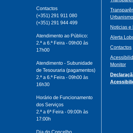
Contactos
Transparê
(+351) 291 911 080
Urbanism
(+351) 291 944 499
Noticias e
Atendimento ao Público:
Alerta Lob
2.ª a 6.ª Feira - 09h00 às
Contactos
17h00
Acessibili
Atendimento - Subunidade
Monitor
de Tesouraria (pagamentos)
Declaraçã
2.ª a 6.ª Feira - 09h00 às
Acessibil
16h30
Horário de Funcionamento
dos Serviços
2.ª a 6ª Feira - 09:00h às
17:00h
Dia do Concelho