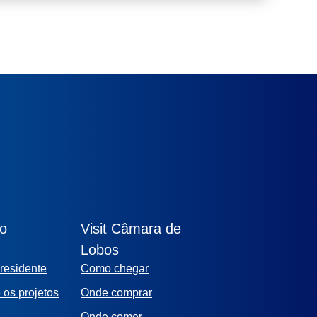
ão
Visit Câmara de
Lobos
residente
Como chegar
 os projetos
Onde comprar
Onde comer