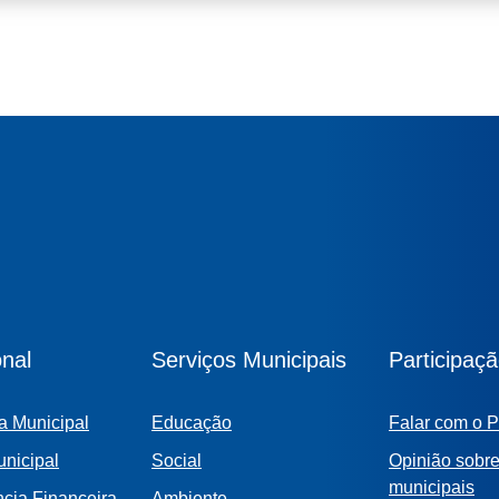
onal
Serviços Municipais
Participaç
a Municipal
Educação
Falar com o P
nicipal
Social
Opinião sobre
municipais
cia Financeira
Ambiente