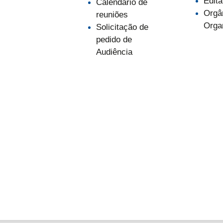
Edita
Calendário de
Orgâ
reuniões
Orga
Solicitação de
pedido de
Audiência