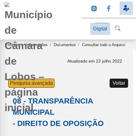
Digital
Está em...
Informações
Documentos
Consultar todo o Arquivo
Atualizado em 22 julho 2022
Pesquisa avançada
Voltar
08 - TRANSPARÊNCIA
MUNICIPAL
- DIREITO DE OPOSIÇÃO