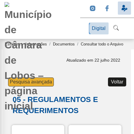
Digital
Está em...
Informações
Documentos
Consultar todo o Arquivo
Atualizado em 22 julho 2022
Pesquisa avançada
Voltar
05 - REGULAMENTOS E
REQUERIMENTOS