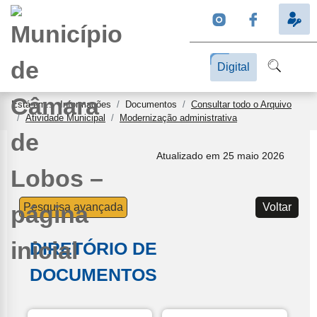
Digital
Está em...
Informações
Documentos
Consultar todo o Arquivo
Atividade Municipal
Modernização administrativa
Atualizado em 25 maio 2026
Pesquisa avançada
Voltar
DIRETÓRIO DE
DOCUMENTOS