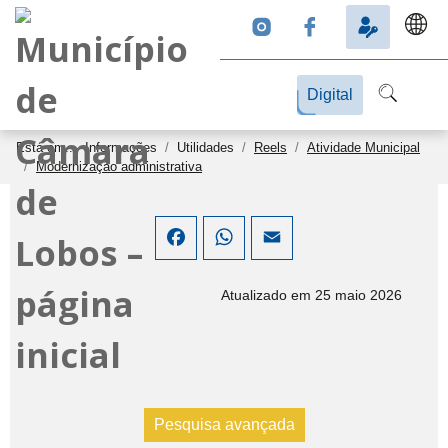
Digital
Está em...
Informações
Utilidades
Reels
Atividade Municipal
Modernização administrativa
Facebook
WhatsApp
Email
Atualizado em 25 maio 2026
Pesquisa avançada