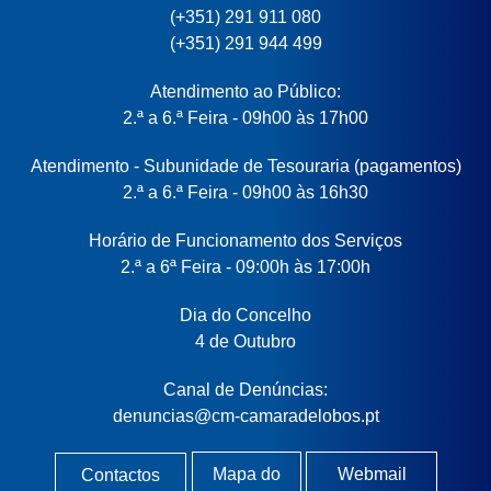
(+351) 291 911 080
(+351) 291 944 499
Atendimento ao Público:
2.ª a 6.ª Feira - 09h00 às 17h00
Atendimento - Subunidade de Tesouraria (pagamentos)
2.ª a 6.ª Feira - 09h00 às 16h30
Horário de Funcionamento dos Serviços
2.ª a 6ª Feira - 09:00h às 17:00h
Dia do Concelho
4 de Outubro
Canal de Denúncias:
denuncias@cm-camaradelobos.pt
Mapa do
Webmail
Contactos