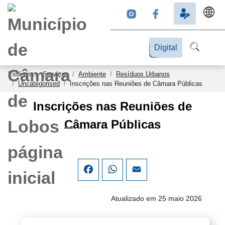
Digital
Está em...
Serviços
Ambiente
Resíduos Urbanos
Uncategorised
Inscrições nas Reuniões de Câmara Públicas
Inscrições nas Reuniões de
Câmara Públicas
Facebook
WhatsApp
Email
Atualizado em 25 maio 2026