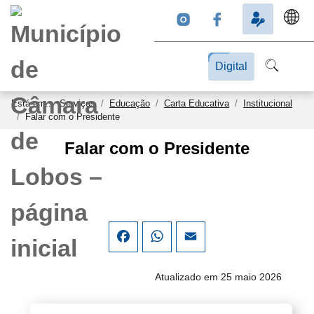
Digital
Está em...
Serviços
Educação
Carta Educativa
Institucional
Falar com o Presidente
Falar com o Presidente
Facebook
WhatsApp
Email
Atualizado em 25 maio 2026