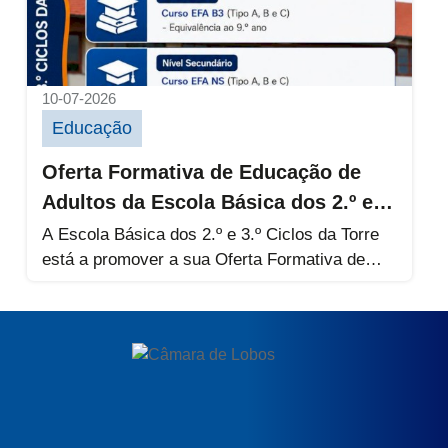
10-07-2026
Educação
Oferta Formativa de Educação de
Adultos da Escola Básica dos 2.º e
3.º Ciclos da Torre
A Escola Básica dos 2.º e 3.º Ciclos da Torre
está a promover a sua Oferta Formativa de
Educação...