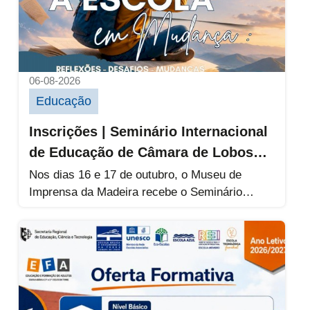
06-08-2026
Educação
Inscrições | Seminário Internacional
de Educação de Câmara de Lobos
2026
Nos dias 16 e 17 de outubro, o Museu de
Imprensa da Madeira recebe o Seminário
Internacional de Educação...
Oferta Formativa de Educação de Adultos da 