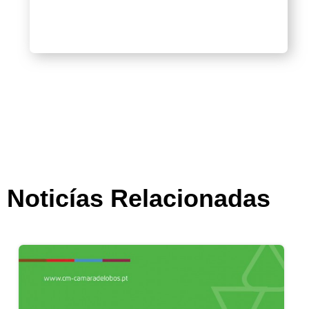
Noticías Relacionadas
Apoio à Infância | Medida extraordinária pa