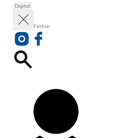
Digital
Fechar