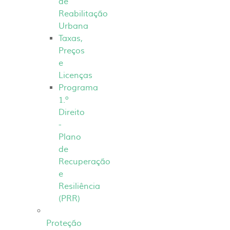
de
Reabilitação
Urbana
Taxas,
Preços
e
Licenças
Programa
1.º
Direito
-
Plano
de
Recuperação
e
Resiliência
(PRR)
Proteção