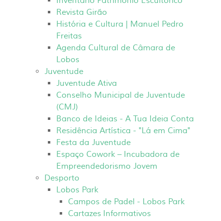
Inventário Património Escultórico
Revista Girão
História e Cultura | Manuel Pedro
Freitas
Agenda Cultural de Câmara de
Lobos
Juventude
Juventude Ativa
Conselho Municipal de Juventude
(CMJ)
Banco de Ideias - A Tua Ideia Conta
Residência Artística - "Lá em Cima"
Festa da Juventude
Espaço Cowork – Incubadora de
Empreendedorismo Jovem
Desporto
Lobos Park
Campos de Padel - Lobos Park
Cartazes Informativos