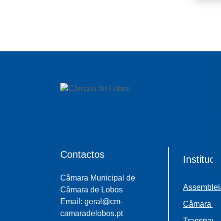
Contactos
Instituci
Câmara Municipal de
Assemblei
Câmara de Lobos
Email: geral@cm-
Câmara Mu
camaradelobos.pt
Transparên