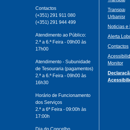
Contactos
Transparê
(+351) 291 911 080
Urbanism
(+351) 291 944 499
Noticias e
Atendimento ao Público:
Alerta Lob
2.ª a 6.ª Feira - 09h00 às
Contactos
17h00
Acessibili
Atendimento - Subunidade
Monitor
de Tesouraria (pagamentos)
Declaraçã
2.ª a 6.ª Feira - 09h00 às
Acessibil
16h30
Horário de Funcionamento
dos Serviços
2.ª a 6ª Feira - 09:00h às
17:00h
Dia do Concelho