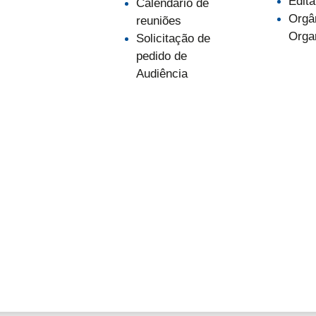
Edita
Calendário de
Orgâ
reuniões
Orga
Solicitação de
pedido de
Audiência