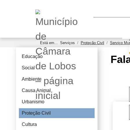
Está em...
Serviços
Proteção Civil
Serviço Mun
Fal
Educação
Social
Ambiente
Causa Animal
Urbanismo
Proteção Civil
Cultura