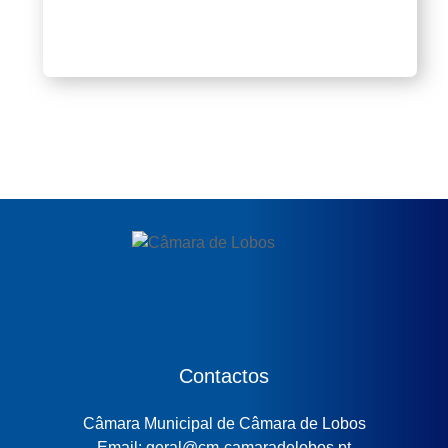
Contactos
Câmara Municipal de Câmara de Lobos
Email: geral@cm-camaradelobos.pt