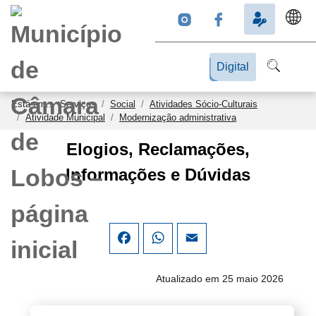
Digital
Está em...
Serviços
Social
Atividades Sócio-Culturais
Atividade Municipal
Modernização administrativa
Elogios, Reclamações,
Informações e Dúvidas
Facebook
WhatsApp
Email
Atualizado em 25 maio 2026