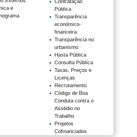
is Externos
Contratação
nica e
Pública
nograma
Transparência
económico-
financeira
Transparência no
urbanismo
Hasta Pública
Consulta Pública
Taxas, Preços e
Licenças
Recrutamento
Código de Boa
Conduta contra o
Assédio no
Trabalho
Projetos
Cofinanciados