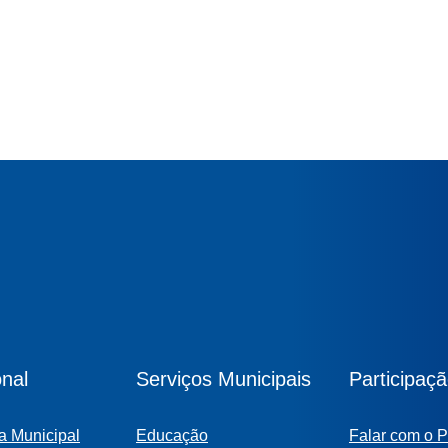
onal
Serviços Municipais
Participaç
a Municipal
Educação
Falar com o P