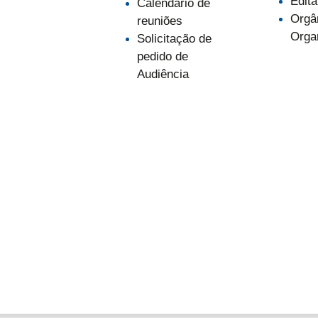
Edita
Calendário de
Orgâ
reuniões
Orga
Solicitação de
pedido de
Audiência