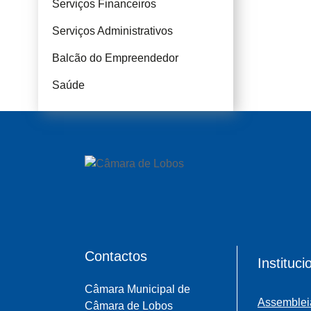
Serviços Financeiros
Serviços Administrativos
Balcão do Empreendedor
Saúde
Contactos
Instituci
Câmara Municipal de
Assemblei
Câmara de Lobos