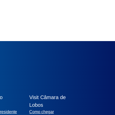
ão
Visit Câmara de
Lobos
residente
Como chegar