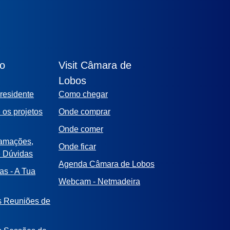
ão
Visit Câmara de
Lobos
residente
Como chegar
 os projetos
Onde comprar
Onde comer
lamações,
Onde ficar
e Dúvidas
Agenda Câmara de Lobos
as - A Tua
Webcam - Netmadeira
s Reuniões de