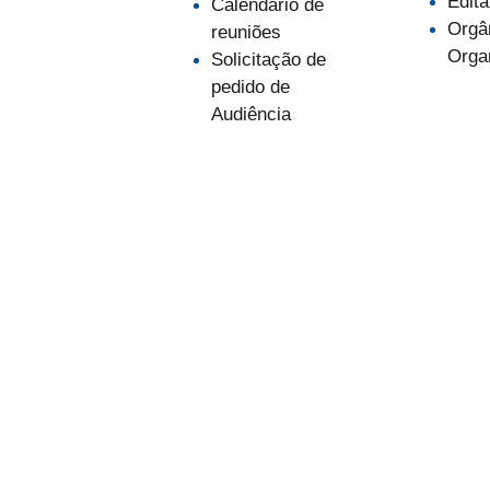
Edita
Calendário de
Orgâ
reuniões
Orga
Solicitação de
pedido de
Audiência