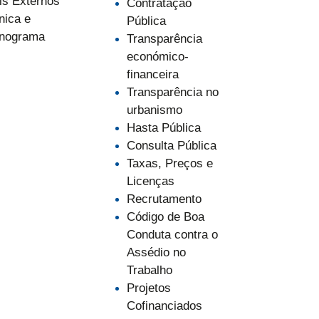
is Externos
Contratação
nica e
Pública
nograma
Transparência
económico-
financeira
Transparência no
urbanismo
Hasta Pública
Consulta Pública
Taxas, Preços e
Licenças
Recrutamento
Código de Boa
Conduta contra o
Assédio no
Trabalho
Projetos
Cofinanciados