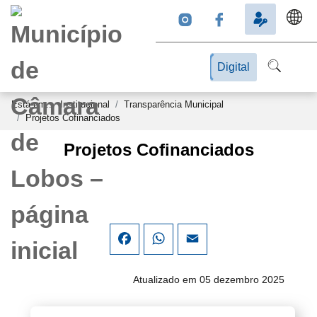
Digital
Está em...
Institucional
Transparência Municipal
Projetos Cofinanciados
Projetos Cofinanciados
Facebook
WhatsApp
Email
Atualizado em 05 dezembro 2025