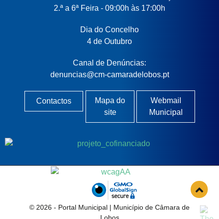
2.ª a 6ª Feira - 09:00h às 17:00h
Dia do Concelho
4 de Outubro
Canal de Denúncias:
denuncias@cm-camaradelobos.pt
Mapa do
Webmail
Contactos
site
Municipal
© 2026 -
Portal Municipal
| Município de Câmara de
Lobos