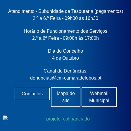
Atendimento - Subunidade de Tesouraria (pagamentos)
2.ª a 6.ª Feira - 09h00 às 16h30
Horário de Funcionamento dos Serviços
2.ª a 6ª Feira - 09:00h às 17:00h
Dia do Concelho
4 de Outubro
Canal de Denúncias:
denuncias@cm-camaradelobos.pt
Mapa do
Webmail
Contactos
site
Municipal