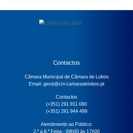
Educação...
Contactos
Câmara Municipal de Câmara de Lobos
Email: geral@cm-camaradelobos.pt
Contactos
(+351) 291 911 080
(+351) 291 944 499
Atendimento ao Público:
2.ª a 6.ª Feira - 09h00 às 17h00