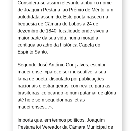
Considera-se assim relevante atribuir o nome
de Joaquim Pestana, ao Prémio de Mérito, um
autodidata assumido. Este poeta nasceu na
freguesia de Câmara de Lobos a 24 de
dezembro de 1840, localidade onde viveu a
maior parte da sua vida, numa moradia
contígua ao adro da histórica Capela do
Espírito Santo.
Segundo José António Gonçalves, escritor
madeirense, «parece ser indiscutível a sua
fama de poeta, disputado por publicações
nacionais e estrangeiras, com realce para as
brasileiras, colocando -o num patamar de glória
até hoje sem seguidor nas letras
madeirenses…».
Importa que, em termos políticos, Joaquim
Pestana foi Vereador da Câmara Municipal de