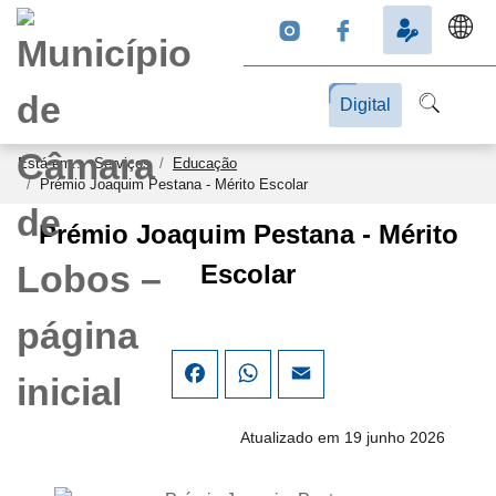
Digital
Está em...
Serviços
Educação
Prémio Joaquim Pestana - Mérito Escolar
Prémio Joaquim Pestana - Mérito
Escolar
Facebook
WhatsApp
Email
Atualizado em 19 junho 2026