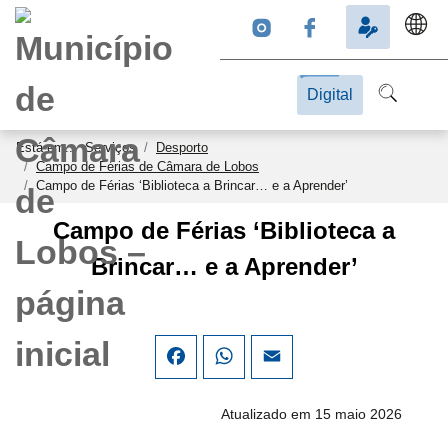
Digital
Está em...
Serviços
Desporto
Campo de Férias de Câmara de Lobos
Campo de Férias ‘Biblioteca a Brincar… e a Aprender’
Campo de Férias ‘Biblioteca a
Brincar… e a Aprender’
Facebook
WhatsApp
Email
Atualizado em 15 maio 2026