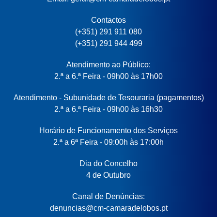
Contactos
(+351) 291 911 080
(+351) 291 944 499
Atendimento ao Público:
2.ª a 6.ª Feira - 09h00 às 17h00
Atendimento - Subunidade de Tesouraria (pagamentos)
2.ª a 6.ª Feira - 09h00 às 16h30
Horário de Funcionamento dos Serviços
2.ª a 6ª Feira - 09:00h às 17:00h
Dia do Concelho
4 de Outubro
Canal de Denúncias:
denuncias@cm-camaradelobos.pt