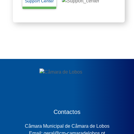
Support Center
Contactos
Câmara Municipal de Câmara de Lobos
Email: geral@cm-camaradelobos.pt