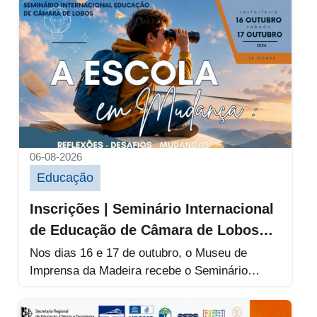
Inscrições | Seminário Internacional de E
06-08-2026
Educação
Inscrições | Seminário Internacional
de Educação de Câmara de Lobos
2026
Nos dias 16 e 17 de outubro, o Museu de
Imprensa da Madeira recebe o Seminário
Internacional de Educação...