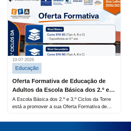
Oferta Formativa de Educação de Adultos da 
10-07-2026
Educação
Oferta Formativa de Educação de
Adultos da Escola Básica dos 2.º e
3.º Ciclos da Torre
A Escola Básica dos 2.º e 3.º Ciclos da Torre
está a promover a sua Oferta Formativa de
Educação...