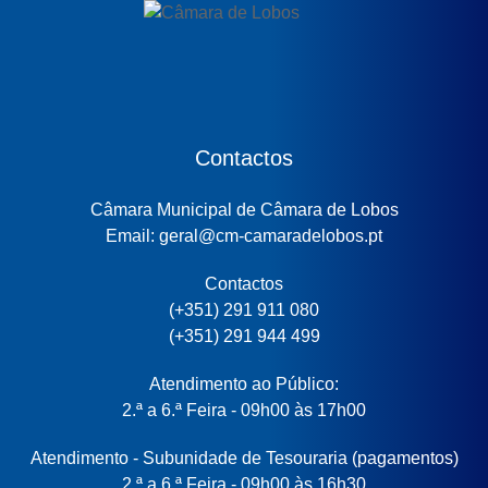
Contactos
Câmara Municipal de Câmara de Lobos
Email: geral@cm-camaradelobos.pt
Contactos
(+351) 291 911 080
(+351) 291 944 499
Atendimento ao Público:
2.ª a 6.ª Feira - 09h00 às 17h00
Atendimento - Subunidade de Tesouraria (pagamentos)
2.ª a 6.ª Feira - 09h00 às 16h30