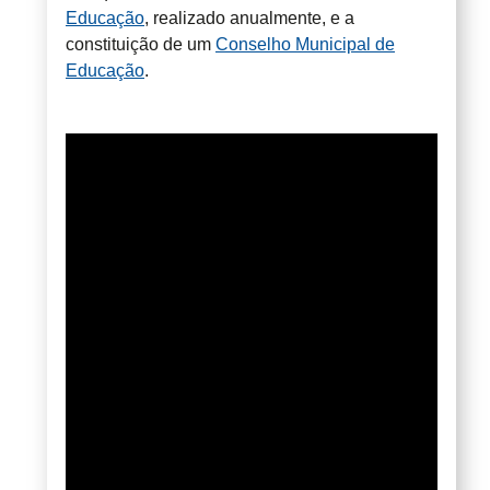
Educação
, realizado anualmente, e a
constituição de um
Conselho Municipal de
Educação
.