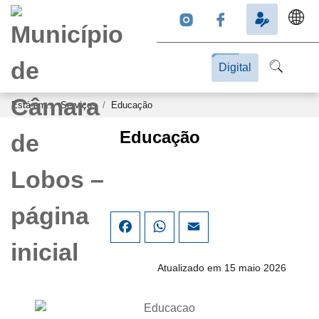
Digital
Está em...
Serviços
Educação
Educação
Facebook
WhatsApp
Email
Atualizado em 15 maio 2026