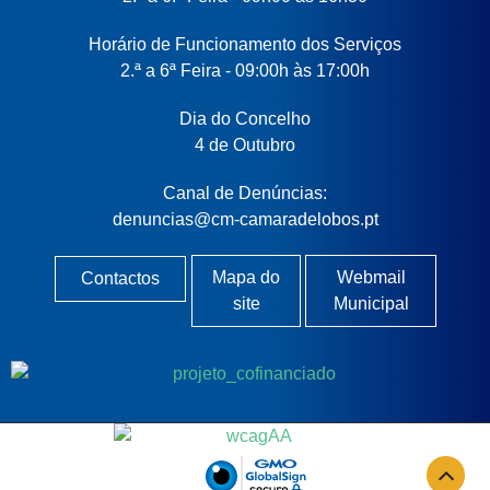
Horário de Funcionamento dos Serviços
2.ª a 6ª Feira - 09:00h às 17:00h
Dia do Concelho
4 de Outubro
Canal de Denúncias:
denuncias@cm-camaradelobos.pt
Mapa do
Webmail
Contactos
site
Municipal