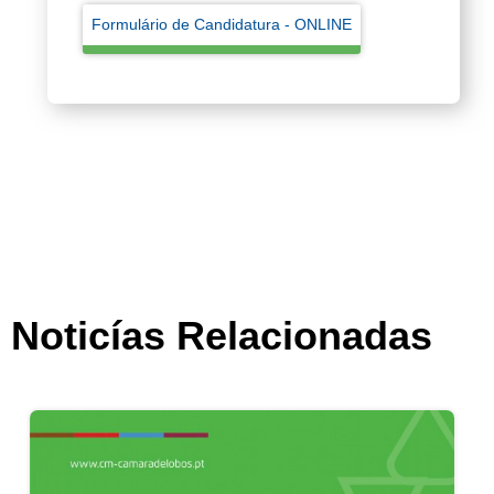
Formulário de Candidatura - ONLINE
Noticías Relacionadas
Apoio à Infância | Medida extraordinária pa