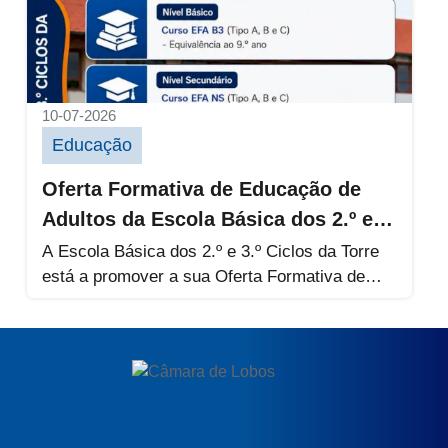
10-07-2026
Educação
Oferta Formativa de Educação de
Adultos da Escola Básica dos 2.º e
3.º Ciclos da Torre
A Escola Básica dos 2.º e 3.º Ciclos da Torre
está a promover a sua Oferta Formativa de
Educação...