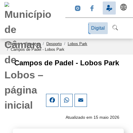
Digital
Está em...
Serviços
Desporto
Lobos Park
Campos de Padel - Lobos Park
Campos de Padel - Lobos Park
Facebook
WhatsApp
Email
Atualizado em 15 maio 2026